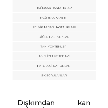
BAĞIRSAK HASTALIKLARI
BAĞIRSAK KANSERI
PELVIK TABAN HASTALIKLARI
DIĞER HASTALIKLAR
TANI YÖNTEMLERI
AMELIYAT VE TEDAVI
PATOLOJI RAPORLARI
SIK SORULANLAR
Dışkımdan kan