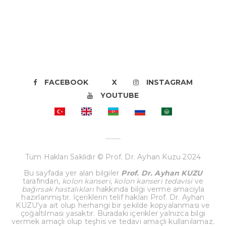
FACEBOOK
X
INSTAGRAM
YOUTUBE
Tüm Hakları Saklıdır © Prof. Dr. Ayhan Kuzu 2024
Bu sayfada yer alan bilgiler
Prof. Dr. Ayhan KUZU
tarafından,
kolon kanseri
,
kolon kanseri tedavisi
ve
bağırsak hastalıkları
hakkında bilgi verme amacıyla
hazırlanmıştır. İçeriklerin telif hakları Prof. Dr. Ayhan
KUZU'ya ait olup herhangi bir şekilde kopyalanması ve
çoğaltılması yasaktır. Buradaki içerikler yalnızca bilgi
vermek amaçlı olup teşhis ve tedavi amaçlı kullanılamaz.