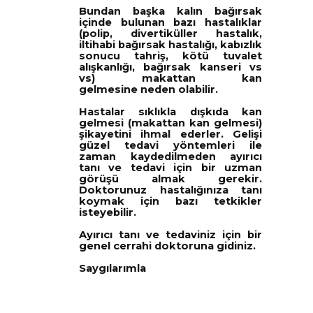
Bundan başka kalın bağırsak
içinde bulunan bazı hastalıklar
(polip, divertiküller hastalık,
iltihabi bağırsak hastalığı, kabızlık
sonucu tahriş, kötü tuvalet
alışkanlığı, bağırsak kanseri vs
vs) makattan kan
gelmesine neden olabilir.
Hastalar sıklıkla dışkıda kan
gelmesi (makattan kan gelmesi)
şikayetini ihmal ederler. Gelişi
güzel tedavi yöntemleri ile
zaman kaydedilmeden ayırıcı
tanı ve tedavi için bir uzman
görüşü almak gerekir.
Doktorunuz hastalığınıza tanı
koymak için bazı tetkikler
isteyebilir.
Ayırıcı tanı ve tedaviniz için bir
genel cerrahi doktoruna gidiniz.
Saygılarımla