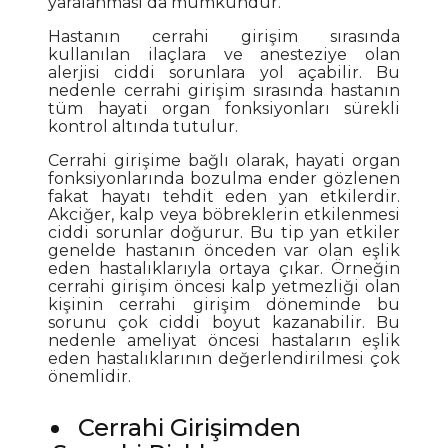
yaralanması da mümkündür.
Hastanın cerrahi girişim sırasında
kullanılan ilaçlara ve anesteziye olan
alerjisi ciddi sorunlara yol açabilir. Bu
nedenle cerrahi girişim sırasında hastanın
tüm hayati organ fonksiyonları sürekli
kontrol altında tutulur.
Cerrahi girişime bağlı olarak, hayati organ
fonksiyonlarında bozulma ender gözlenen
fakat hayatı tehdit eden yan etkilerdir.
Akciğer, kalp veya böbreklerin etkilenmesi
ciddi sorunlar doğurur. Bu tip yan etkiler
genelde hastanın önceden var olan eşlik
eden hastalıklarıyla ortaya çıkar. Örneğin
cerrahi girişim öncesi kalp yetmezliği olan
kişinin cerrahi girişim döneminde bu
sorunu çok ciddi boyut kazanabilir. Bu
nedenle ameliyat öncesi hastaların eşlik
eden hastalıklarının değerlendirilmesi çok
önemlidir.
Cerrahi Girişimden