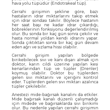
hava yolu tüpüdür (Endotrakeal tüp).
Cerrahi girişimin şekline göre, bazı
hastaların idrar miktarlarını takip etmek
için idrar sondası takılır. Böylece hastanın
her saat başı ne kadar idrar çıkardığı,
böbreklerinin fonksiyonu değerlendirilmiş
olur. Bu sonda bir kaç gün sonra çekilir ve
hasta normal yoldan kendi idrarını yapar.
Sonda çıktıktan sonra bir kaç gün devam
eden ağrı ve sızlama hissi olabilir.
Cerrahi girişim yapılan bölgede
birikebilecek sıvı ve kanı dışarı almak için
doktor, karın cildi üzerine yapılan kesi
kenarlarından tüp ve tüpler (Drenler)
koymuş olabilir. Doktor bu tüplerden
gelen sıvı miktarını ve içeriğini kontrol
eder. Tüplerden gelen sıvı miktarı azalınca
tüpler çekilebilir.
Anestezi mide-bağırsak kanalını da etkiler.
Mide bağırsak kanalı düzenli çalışmadığı
için midede ve bağırsaklarda sıvı birikimi
olur. Bu nedenle yapılan cerrahi girişimin