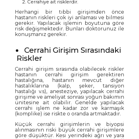
Cerrahiye ait risklerdir.
Herhangi bir tıbbi girişimden önce
hastanın riskleri çok iyi anlaması ve bilmesi
gerekir. Yapılacak işlemin boyutuna göre
risk değişmektedir. Bunları doktorunuz ile
konuşmanız gerekir.
Cerrahi Girişim Sırasındaki
Riskler
Cerrahi girişim sırasında olabilecek riskler
hastanın cerrahi girişim gerektiren
hastalığına, hastanın mevcut diğer
hastalıklarına (kalp, şeker, tansiyon
hastalığı v.s), anesteziye, yapılacak cerrahi
girişime ve ameliyat sonrası yoğun bakımın
ünitesine ait olabilir. Genelde yapılacak
cerrahi işlem ne kadar zor ve karmaşık
(komplike) ise riskte o oranda artmaktadır.
Küçük cerrahi girişimlerin ve biyopsi
alınmasının riski büyük cerrahi girişimlere
göre düşüktür. Kesi yerindeki ağrı ve yara