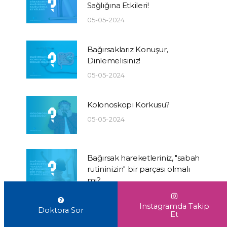
Sağlığına Etkileri!
05-05-2024
Bağırsaklarız Konuşur,
Dinlemelisiniz!
05-05-2024
Kolonoskopi Korkusu?
05-05-2024
Bağırsak hareketleriniz, "sabah
rutininizin" bir parçası olmalı
mı?
05-05-2024
Instagramda Takip
Doktora Sor
Et
Bağırsak hastalıkları, sırt