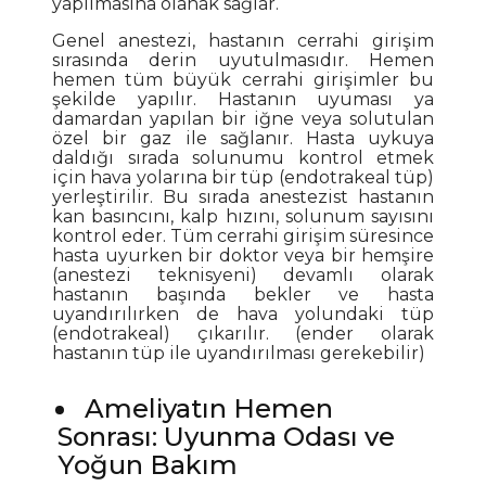
yapılmasına olanak sağlar.
Genel anestezi, hastanın cerrahi girişim
sırasında derin uyutulmasıdır. Hemen
hemen tüm büyük cerrahi girişimler bu
şekilde yapılır. Hastanın uyuması ya
damardan yapılan bir iğne veya solutulan
özel bir gaz ile sağlanır. Hasta uykuya
daldığı sırada solunumu kontrol etmek
için hava yolarına bir tüp (endotrakeal tüp)
yerleştirilir. Bu sırada anestezist hastanın
kan basıncını, kalp hızını, solunum sayısını
kontrol eder. Tüm cerrahi girişim süresince
hasta uyurken bir doktor veya bir hemşire
(anestezi teknisyeni) devamlı olarak
hastanın başında bekler ve hasta
uyandırılırken de hava yolundaki tüp
(endotrakeal) çıkarılır. (ender olarak
hastanın tüp ile uyandırılması gerekebilir)
Ameliyatın Hemen
Sonrası: Uyunma Odası ve
Yoğun Bakım