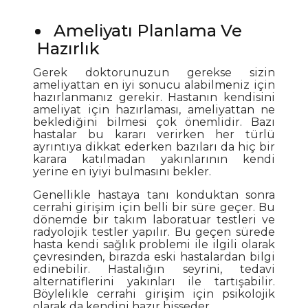
Ameliyatı Planlama Ve
Hazırlık
Gerek doktorunuzun gerekse sizin
ameliyattan en iyi sonucu alabilmeniz için
hazırlanmanız gerekir. Hastanın kendisini
ameliyat için hazırlaması, ameliyattan ne
beklediğini bilmesi çok önemlidir. Bazı
hastalar bu kararı verirken her türlü
ayrıntıya dikkat ederken bazıları da hiç bir
karara katılmadan yakınlarının kendi
yerine en iyiyi bulmasını bekler.
Genellikle hastaya tanı konduktan sonra
cerrahi girişim için belli bir süre geçer. Bu
dönemde bir takım laboratuar testleri ve
radyolojik testler yapılır. Bu geçen sürede
hasta kendi sağlık problemi ile ilgili olarak
çevresinden, birazda eski hastalardan bilgi
edinebilir. Hastalığın seyrini, tedavi
alternatiflerini yakınları ile tartışabilir.
Böylelikle cerrahi girişim için psikolojik
olarak da kendini hazır hisseder.