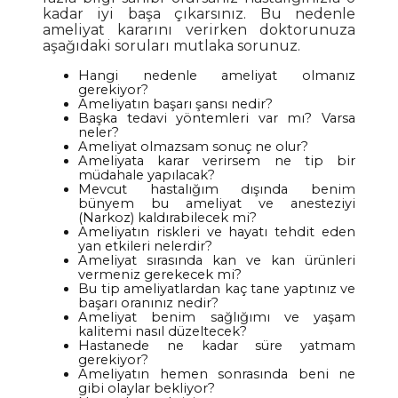
kadar iyi başa çıkarsınız. Bu nedenle
ameliyat kararını verirken doktorunuza
aşağıdaki soruları mutlaka sorunuz.
Hangi nedenle ameliyat olmanız
gerekiyor?
Ameliyatın başarı şansı nedir?
Başka tedavi yöntemleri var mı? Varsa
neler?
Ameliyat olmazsam sonuç ne olur?
Ameliyata karar verirsem ne tip bir
müdahale yapılacak?
Mevcut hastalığım dışında benim
bünyem bu ameliyat ve anesteziyi
(Narkoz) kaldırabilecek mi?
Ameliyatın riskleri ve hayatı tehdit eden
yan etkileri nelerdir?
Ameliyat sırasında kan ve kan ürünleri
vermeniz gerekecek mi?
Bu tip ameliyatlardan kaç tane yaptınız ve
başarı oranınız nedir?
Ameliyat benim sağlığımı ve yaşam
kalitemi nasıl düzeltecek?
Hastanede ne kadar süre yatmam
gerekiyor?
Ameliyatın hemen sonrasında beni ne
gibi olaylar bekliyor?