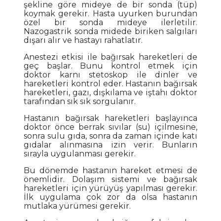
şekline göre mideye de bir sonda (tüp)
koymak gerekir. Hasta uyurken burundan
özel bir sonda mideye ilerletilir.
Nazogastrik sonda midede biriken salgıları
dışarı alır ve hastayı rahatlatır.
Anestezi etkisi ile bağırsak hareketleri de
geç başlar. Bunu kontrol etmek için
doktor karnı stetoskop ile dinler ve
hareketleri kontrol eder. Hastanın bağırsak
hareketleri, gazı, dışkılama ve iştahı doktor
tarafından sık sık sorgulanır.
Hastanın bağırsak hareketleri başlayınca
doktor önce berrak sıvılar (su) içilmesine,
sonra sulu gıda, sonra da zaman içinde katı
gıdalar alınmasına izin verir. Bunların
sırayla uygulanması gerekir.
Bu dönemde hastanın hareket etmesi de
önemlidir. Dolaşım sistemi ve bağırsak
hareketleri için yürüyüş yapılması gerekir.
İlk uygulama çok zor da olsa hastanın
mutlaka yürümesi gerekir.