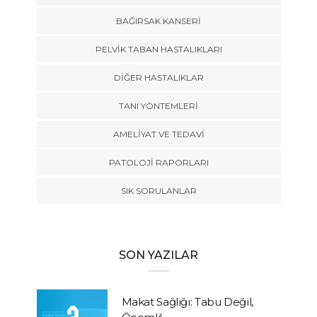
BAĞIRSAK KANSERI
PELVIK TABAN HASTALIKLARI
DIĞER HASTALIKLAR
TANI YÖNTEMLERI
AMELIYAT VE TEDAVI
PATOLOJI RAPORLARI
SIK SORULANLAR
SON YAZILAR
Makat Sağlığı: Tabu Değil,