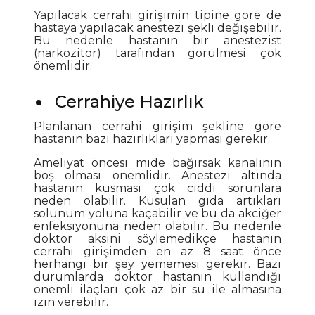
Yapılacak cerrahi girişimin tipine göre de
hastaya yapılacak anestezi şekli değişebilir.
Bu nedenle hastanın bir anestezist
(narkozitör) tarafından görülmesi çok
önemlidir.
Cerrahiye Hazırlık
Planlanan cerrahi girişim şekline göre
hastanın bazı hazırlıkları yapması gerekir.
Ameliyat öncesi mide bağırsak kanalının
boş olması önemlidir. Anestezi altında
hastanın kusması çok ciddi sorunlara
neden olabilir. Kusulan gıda artıkları
solunum yoluna kaçabilir ve bu da akciğer
enfeksiyonuna neden olabilir. Bu nedenle
doktor aksini söylemedikçe hastanın
cerrahi girişimden en az 8 saat önce
herhangi bir şey yememesi gerekir. Bazı
durumlarda doktor hastanın kullandığı
önemli ilaçları çok az bir su ile almasına
izin verebilir.