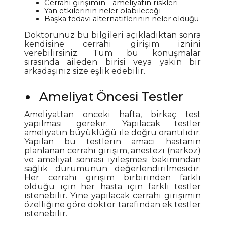
Cerrahi girişimin - ameliyatın riskleri
Yan etkilerinin neler olabileceği
Başka tedavi alternatiflerinin neler olduğu
Doktorunuz bu bilgileri açıkladıktan sonra
kendisine cerrahi girişim iznini
verebilirsiniz. Tüm bu konuşmalar
sırasında aileden birisi veya yakın bir
arkadaşınız size eşlik edebilir.
Ameliyat Öncesi Testler
Ameliyattan önceki hafta, birkaç test
yapılması gerekir. Yapılacak testler
ameliyatın büyüklüğü ile doğru orantılıdır.
Yapılan bu testlerin amacı hastanın
planlanan cerrahi girişim, anestezi (narkoz)
ve ameliyat sonrası iyileşmesi bakımından
sağlık durumunun değerlendirilmesidir.
Her cerrahi girişim birbirinden farklı
olduğu için her hasta için farklı testler
istenebilir. Yine yapılacak cerrahi girişimin
özelliğine göre doktor tarafından ek testler
istenebilir.