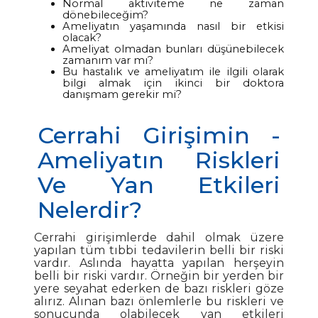
Normal aktiviteme ne zaman
dönebileceğim?
Ameliyatın yaşamında nasıl bir etkisi
olacak?
Ameliyat olmadan bunları düşünebilecek
zamanım var mı?
Bu hastalık ve ameliyatım ile ilgili olarak
bilgi almak için ikinci bir doktora
danışmam gerekir mi?
Cerrahi Girişimin -
Ameliyatın Riskleri
Ve Yan Etkileri
Nelerdir?
Cerrahi girişimlerde dahil olmak üzere
yapılan tüm tıbbi tedavilerin belli bir riski
vardır. Aslında hayatta yapılan herşeyin
belli bir riski vardır. Örneğin bir yerden bir
yere seyahat ederken de bazı riskleri göze
alırız. Alınan bazı önlemlerle bu riskleri ve
sonucunda olabilecek yan etkileri