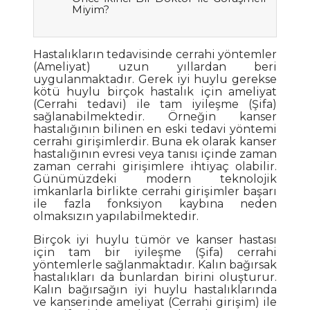
Miyim?
Hastalıkların tedavisinde cerrahi yöntemler
(Ameliyat) uzun yıllardan beri
uygulanmaktadır. Gerek iyi huylu gerekse
kötü huylu birçok hastalık için ameliyat
(Cerrahi tedavi) ile tam iyileşme (Şifa)
sağlanabilmektedir. Örneğin kanser
hastalığının bilinen en eski tedavi yöntemi
cerrahi girişimlerdir. Buna ek olarak kanser
hastalığının evresi veya tanısı içinde zaman
zaman cerrahi girişimlere ihtiyaç olabilir.
Günümüzdeki modern teknolojik
imkanlarla birlikte cerrahi girişimler başarı
ile fazla fonksiyon kaybına neden
olmaksızın yapılabilmektedir.
Birçok iyi huylu tümör ve kanser hastası
için tam bir iyileşme (Şifa) cerrahi
yöntemlerle sağlanmaktadır. Kalın bağırsak
hastalıkları da bunlardan birini oluşturur.
Kalın bağırsağın iyi huylu hastalıklarında
ve kanserinde ameliyat (Cerrahi girişim) ile