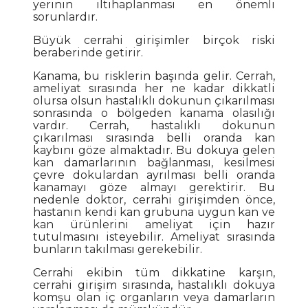
yerinin iltihaplanması en önemli
sorunlardır.
Büyük cerrahi girişimler birçok riski
beraberinde getirir.
Kanama, bu risklerin başında gelir. Cerrah,
ameliyat sırasında her ne kadar dikkatli
olursa olsun hastalıklı dokunun çıkarılması
sonrasında o bölgeden kanama olasılığı
vardır. Cerrah, hastalıklı dokunun
çıkarılması sırasında belli oranda kan
kaybını göze almaktadır. Bu dokuya gelen
kan damarlarının bağlanması, kesilmesi
çevre dokulardan ayrılması belli oranda
kanamayı göze almayı gerektirir. Bu
nedenle doktor, cerrahi girişimden önce,
hastanın kendi kan grubuna uygun kan ve
kan ürünlerini ameliyat için hazır
tutulmasını isteyebilir. Ameliyat sırasında
bunların takılması gerekebilir.
Cerrahi ekibin tüm dikkatine karşın,
cerrahi girişim sırasında, hastalıklı dokuya
komşu olan iç organların veya damarların