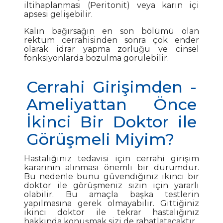
iltihaplanması (Peritonit) veya karın içi
apsesi gelişebilir.
Kalın bağırsağın en son bölümü olan
rektum cerrahisinden sonra çok ender
olarak idrar yapma zorluğu ve cinsel
fonksiyonlarda bozulma görülebilir.
Cerrahi Girişimden -
Ameliyattan Önce
İkinci Bir Doktor ile
Görüşmeli Miyim?
Hastalığınız tedavisi için cerrahi girişim
kararının alınması önemli bir durumdur.
Bu nedenle bunu güvendiğiniz ikinci bir
doktor ile görüşmeniz sizin için yararlı
olabilir. Bu amaçla başka testlerin
yapılmasına gerek olmayabilir. Gittiğiniz
ikinci doktor ile tekrar hastalığınız
hakkında konuşmak sizi de rahatlatacaktır.