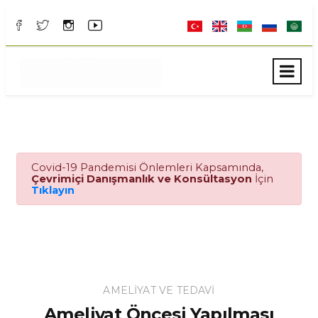
Covid-19 Pandemisi Önlemleri Kapsamında,
Çevrimiçi Danışmanlık ve Konsültasyon
İçin
Tıklayın
AMELIYAT VE TEDAVI
Ameliyat Öncesi Yapılması