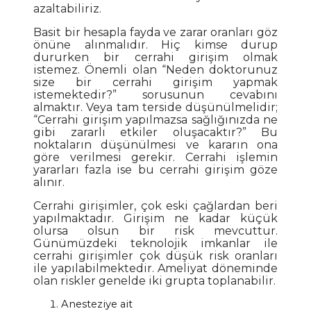
azaltabiliriz.
Basit bir hesapla fayda ve zarar oranları göz
önüne alınmalıdır. Hiç kimse durup
dururken bir cerrahi girişim olmak
istemez. Önemli olan “Neden doktorunuz
size bir cerrahi girişim yapmak
istemektedir?” sorusunun cevabını
almaktır. Veya tam terside düşünülmelidir;
“Cerrahi girişim yapılmazsa sağlığınızda ne
gibi zararlı etkiler oluşacaktır?” Bu
noktaların düşünülmesi ve kararın ona
göre verilmesi gerekir. Cerrahi işlemin
yararları fazla ise bu cerrahi girişim göze
alınır.
Cerrahi girişimler, çok eski çağlardan beri
yapılmaktadır. Girişim ne kadar küçük
olursa olsun bir risk mevcuttur.
Günümüzdeki teknolojik imkanlar ile
cerrahi girişimler çok düşük risk oranları
ile yapılabilmektedir. Ameliyat döneminde
olan riskler genelde iki grupta toplanabilir.
Anesteziye ait