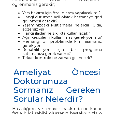
öğrenmeniz gerekir;
Yara bakımı için özel bir şey yapılacak mı?
Hangi durumda acil olarak hastaneye geri
gelinmesi gerekir?
Yaşamınızdaki kısıtlamalar nelerdir (Gıda,
egzersiz vs)
Hangi ilaçlar ne sıklıkta kullanılacak?
Ağrı kesicilerin kullanılması gerekiyor mu?
Herhangi bir problemde kimi aramanız
gerekiyor.
Rehabilitasyon için bir programa
katılmanıza gerek var mı?
Tekrar kontrole ne zaman gelinecek?
Ameliyat Öncesi
Doktorunuza
Sormanız Gereken
Sorular Nelerdir?
Hastalığınız ve tedavisi hakkında ne kadar
fazla bilgi sahibi olursanız hastalığınızla o