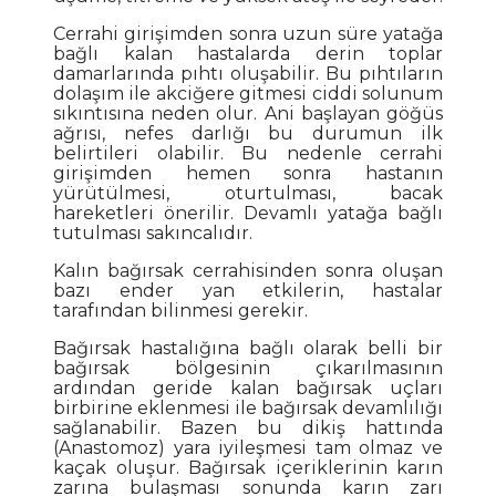
Cerrahi girişimden sonra uzun süre yatağa
bağlı kalan hastalarda derin toplar
damarlarında pıhtı oluşabilir. Bu pıhtıların
dolaşım ile akciğere gitmesi ciddi solunum
sıkıntısına neden olur. Ani başlayan göğüs
ağrısı, nefes darlığı bu durumun ilk
belirtileri olabilir. Bu nedenle cerrahi
girişimden hemen sonra hastanın
yürütülmesi, oturtulması, bacak
hareketleri önerilir. Devamlı yatağa bağlı
tutulması sakıncalıdır.
Kalın bağırsak cerrahisinden sonra oluşan
bazı ender yan etkilerin, hastalar
tarafından bilinmesi gerekir.
Bağırsak hastalığına bağlı olarak belli bir
bağırsak bölgesinin çıkarılmasının
ardından geride kalan bağırsak uçları
birbirine eklenmesi ile bağırsak devamlılığı
sağlanabilir. Bazen bu dikiş hattında
(Anastomoz) yara iyileşmesi tam olmaz ve
kaçak oluşur. Bağırsak içeriklerinin karın
zarına bulaşması sonunda karın zarı