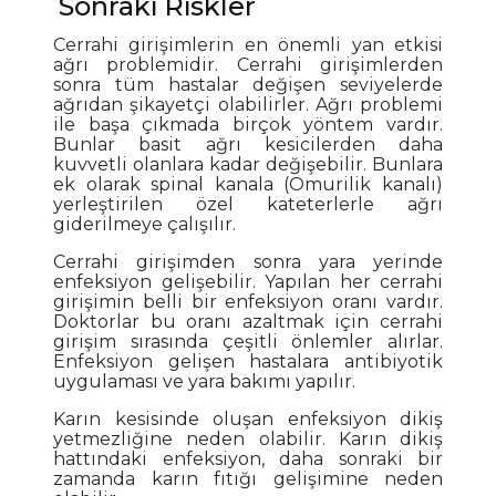
Sonraki Riskler
Cerrahi girişimlerin en önemli yan etkisi
ağrı problemidir. Cerrahi girişimlerden
sonra tüm hastalar değişen seviyelerde
ağrıdan şikayetçi olabilirler. Ağrı problemi
ile başa çıkmada birçok yöntem vardır.
Bunlar basit ağrı kesicilerden daha
kuvvetli olanlara kadar değişebilir. Bunlara
ek olarak spinal kanala (Omurilik kanalı)
yerleştirilen özel kateterlerle ağrı
giderilmeye çalışılır.
Cerrahi girişimden sonra yara yerinde
enfeksiyon gelişebilir. Yapılan her cerrahi
girişimin belli bir enfeksiyon oranı vardır.
Doktorlar bu oranı azaltmak için cerrahi
girişim sırasında çeşitli önlemler alırlar.
Enfeksiyon gelişen hastalara antibiyotik
uygulaması ve yara bakımı yapılır.
Karın kesisinde oluşan enfeksiyon dikiş
yetmezliğine neden olabilir. Karın dikiş
hattındaki enfeksiyon, daha sonraki bir
zamanda karın fıtığı gelişimine neden