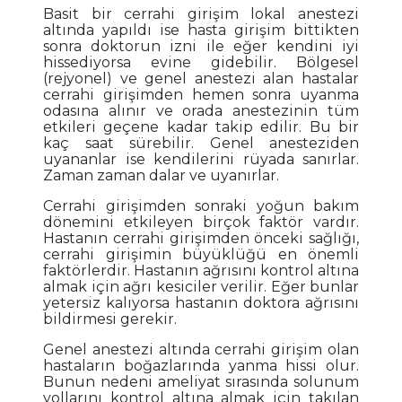
Basit bir cerrahi girişim lokal anestezi
altında yapıldı ise hasta girişim bittikten
sonra doktorun izni ile eğer kendini iyi
hissediyorsa evine gidebilir. Bölgesel
(rejyonel) ve genel anestezi alan hastalar
cerrahi girişimden hemen sonra uyanma
odasına alınır ve orada anestezinin tüm
etkileri geçene kadar takip edilir. Bu bir
kaç saat sürebilir. Genel anesteziden
uyananlar ise kendilerini rüyada sanırlar.
Zaman zaman dalar ve uyanırlar.
Cerrahi girişimden sonraki yoğun bakım
dönemini etkileyen birçok faktör vardır.
Hastanın cerrahi girişimden önceki sağlığı,
cerrahi girişimin büyüklüğü en önemli
faktörlerdir. Hastanın ağrısını kontrol altına
almak için ağrı kesiciler verilir. Eğer bunlar
yetersiz kalıyorsa hastanın doktora ağrısını
bildirmesi gerekir.
Genel anestezi altında cerrahi girişim olan
hastaların boğazlarında yanma hissi olur.
Bunun nedeni ameliyat sırasında solunum
yollarını kontrol altına almak için takılan