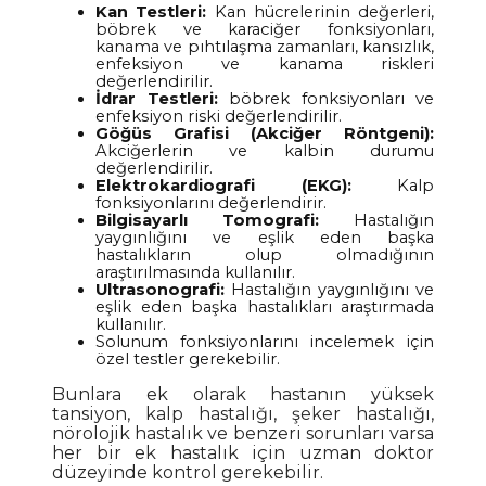
Kan Testleri:
Kan hücrelerinin değerleri,
böbrek ve karaciğer fonksiyonları,
kanama ve pıhtılaşma zamanları, kansızlık,
enfeksiyon ve kanama riskleri
değerlendirilir.
İdrar Testleri:
böbrek fonksiyonları ve
enfeksiyon riski değerlendirilir.
Göğüs Grafisi (Akciğer Röntgeni):
Akciğerlerin ve kalbin durumu
değerlendirilir.
Elektrokardiografi (EKG):
Kalp
fonksiyonlarını değerlendirir.
Bilgisayarlı Tomografi:
Hastalığın
yaygınlığını ve eşlik eden başka
hastalıkların olup olmadığının
araştırılmasında kullanılır.
Ultrasonografi:
Hastalığın yaygınlığını ve
eşlik eden başka hastalıkları araştırmada
kullanılır.
Solunum fonksiyonlarını incelemek için
özel testler gerekebilir.
Bunlara ek olarak hastanın yüksek
tansiyon, kalp hastalığı, şeker hastalığı,
nörolojik hastalık ve benzeri sorunları varsa
her bir ek hastalık için uzman doktor
düzeyinde kontrol gerekebilir.