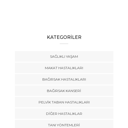
KATEGORİLER
SAĞLIKLI YAŞAM
MAKAT HASTALIKLARI
BAĞIRSAK HASTALIKLARI
BAĞIRSAK KANSERI
PELVIK TABAN HASTALIKLARI
DIĞER HASTALIKLAR
TANI YÖNTEMLERI