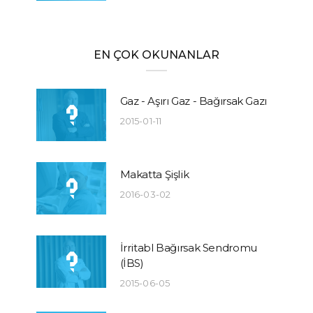
EN ÇOK OKUNANLAR
Gaz - Aşırı Gaz - Bağırsak Gazı
2015-01-11
Makatta Şişlik
2016-03-02
İrritabl Bağırsak Sendromu
(İBS)
2015-06-05