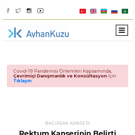
Covid-19 Pandemisi Önlemleri Kapsamında,
Çevrimiçi Danışmanlık ve Konsültasyon
İçin
Tıklayın
BAĞIRSAK KANSERI
Rektum Kanserinin Belirti