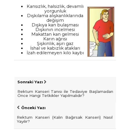
Kansızlık, halsizlik, devamlı
yorgunluk
Dışkılama alışkanlıklarında
değişim
Dışkıya kan bulaşması
Dışkının incelmesi
Makattan kan gelmesi
Karın ağrısı
Şişkinlik, aşırı gaz
İshal ve kabızlık atakları
İzah edilemeyen kilo kaybı
Sonraki Yazı
Rektum Kanseri Tanısı ile Tedaviye Başlamadan
Önce Hangi Tetkikler Yapılmalıdır?
Önceki Yazı
Rektum Kanseri (Kalın Bağırsak Kanseri) Nasıl
Yayılır?