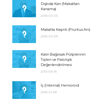
Dışkıda Kan (Makattan
Kanama)
2016-03-05
Makatta Kaşıntı (Pruritus Ani)
2016-03-09
Kalın Bağırsak Poliplerinin
Tipleri ve Patolojik
Değerlendirilmesi
2015-06-16
İç (İnternal) Hemoroid
2016-01-28