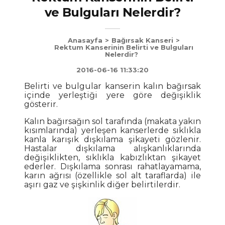
ve Bulguları Nelerdir?
Anasayfa
>
Bağırsak Kanseri
>
Rektum Kanserinin Belirti ve Bulguları
Nelerdir?
2016-06-16 11:33:20
Belirti ve bulgular kanserin kalın bağırsak
içinde yerleştiği yere göre değişiklik
gösterir.
Kalın bağırsağın sol tarafında (makata yakın
kısımlarında) yerleşen kanserlerde sıklıkla
kanla karışık dışkılama şikayeti gözlenir.
Hastalar dışkılama alışkanlıklarında
değişiklikten, sıklıkla kabızlıktan şikayet
ederler. Dışkılama sonrası rahatlayamama,
karın ağrısı (özellikle sol alt taraflarda) ile
aşırı gaz ve şişkinlik diğer belirtilerdir.