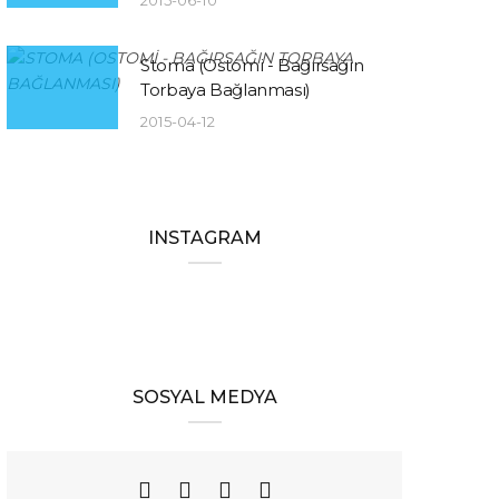
2015-06-10
Stoma (Ostomi - Bağırsağın
Torbaya Bağlanması)
2015-04-12
INSTAGRAM
SOSYAL MEDYA