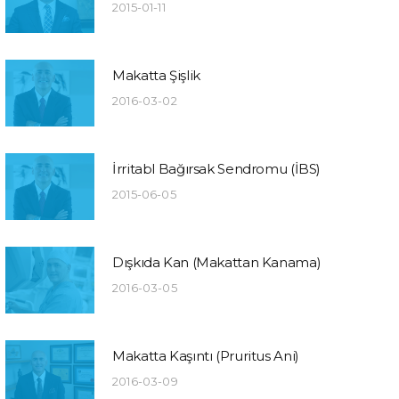
2015-01-11
Makatta Şişlik
2016-03-02
İrritabl Bağırsak Sendromu (İBS)
2015-06-05
Dışkıda Kan (Makattan Kanama)
2016-03-05
Makatta Kaşıntı (Pruritus Ani)
2016-03-09