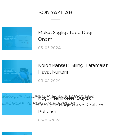
SON YAZILAR
Makat Sağlığı: Tabu Değil,
Önemli!
05-05-2024
Kolon Kanseri: Bilinçli Taramalar
Hayat Kurtarır
05-05-2024
Küçük Tehlikeler, Büyük
Sonuçlar: Bağırsak ve Rektum
Polipleri
05-05-2024