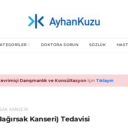
ATEGORILER
DOKTORA SORUN
SÖZLÜK
HAST
evrimiçi Danışmanlık ve Konsültasyon
İçin
Tıklayın
SAK KANSERI
Bağırsak Kanseri) Tedavisi