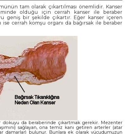
münün tam olarak çıkartılması önemlidir. Kanser
iminde olduğu için cerrah kanser ile beraber
geniş bir şekilde çıkartır. Eğer kanser içeren
 ise cerrah komşu organı da bağırsak ile beraber
r dokuyu da beraberinde çıkartmak gerekir. Mezenter
ımını) sağlayan, ona temiz kanı getiren arterler (atar
plar damarlar) bulunur. Bunlara ek olarak vücudumuzun