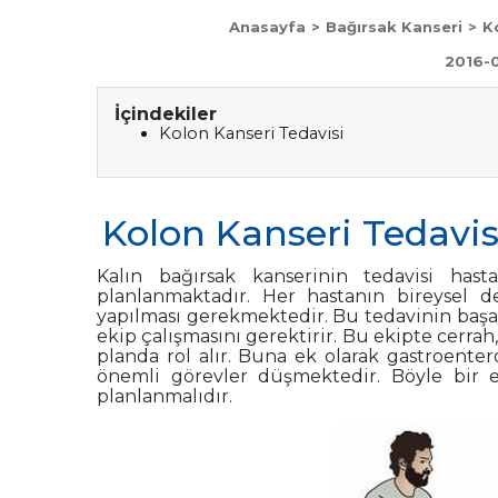
Anasayfa
>
Bağırsak Kanseri
>
K
2016-0
İçindekiler
Kolon Kanseri Tedavisi
Kolon Kanseri Tedavis
Kalın bağırsak kanseri
nin tedavisi hast
planlanmaktadır. Her hastanın bireysel d
yapılması gerekmektedir. Bu tedavinin başarıs
ekip çalışmasını gerektirir. Bu ekipte cerra
planda rol alır. Buna ek olarak gastroentero
önemli görevler düşmektedir. Böyle bir eki
planlanmalıdır.