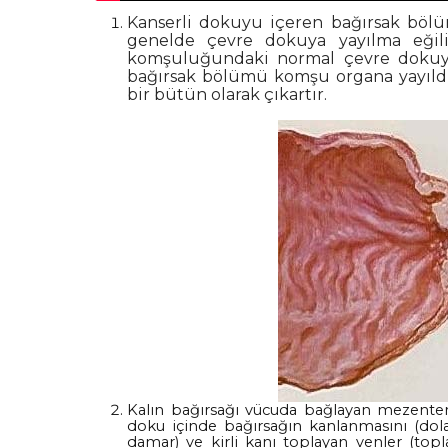
Kanserli dokuyu içeren bağırsak bölü
genelde çevre dokuya yayılma eğil
komşuluğundaki normal çevre dokuyu 
bağırsak bölümü komşu organa yayıldı
bir bütün olarak çıkartır.
Kalın bağırsağı vücuda bağlayan mezente
doku içinde bağırsağın kanlanmasını (dolaş
damar) ve kirli kanı toplayan venler (to