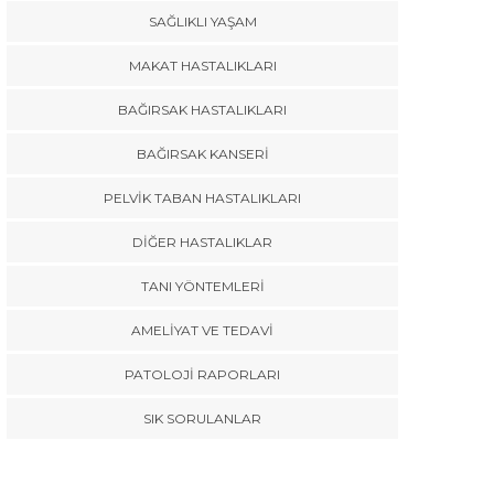
SAĞLIKLI YAŞAM
MAKAT HASTALIKLARI
BAĞIRSAK HASTALIKLARI
BAĞIRSAK KANSERI
PELVIK TABAN HASTALIKLARI
DIĞER HASTALIKLAR
TANI YÖNTEMLERI
AMELIYAT VE TEDAVI
PATOLOJI RAPORLARI
SIK SORULANLAR