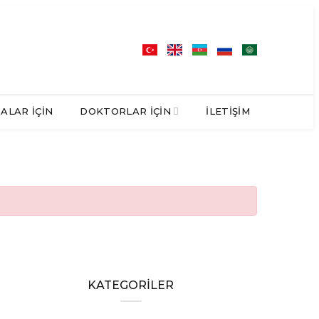
ALAR İÇIN
DOKTORLAR İÇIN
İLETIŞIM
KATEGORİLER