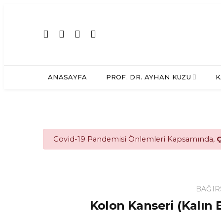
ANASAYFA
PROF. DR. AYHAN KUZU
K
Covid-19 Pandemisi Önlemleri Kapsamında,
Ç
BAĞIR
Kolon Kanseri (Kalın 