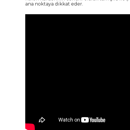
ana noktaya dikkat eder.